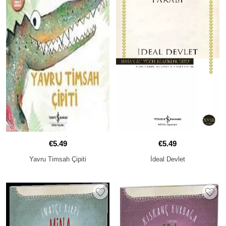
€5.49
€5.49
Yavru Timsah Çipiti
İdeal Devlet