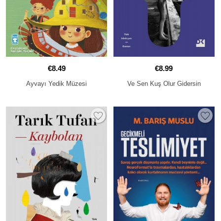
€8.49
€8.99
Ayvayı Yedik Müzesi
Ve Sen Kuş Olur Gidersin