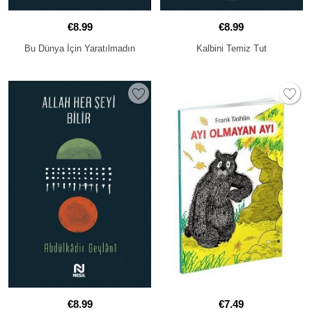
€8.99
€8.99
Bu Dünya İçin Yaratılmadın
Kalbini Temiz Tut
€8.99
€7.49