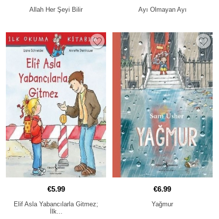
Allah Her Şeyi Bilir
Ayı Olmayan Ayı
€5.99
€6.99
Elif Asla Yabancılarla Gitmez;
Yağmur
İlk...