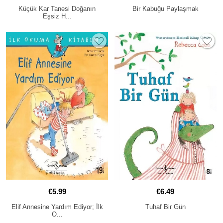
Küçük Kar Tanesi Doğanın
Bir Kabuğu Paylaşmak
Eşsiz H...
€5.99
€6.49
Elif Annesine Yardım Ediyor; İlk
Tuhaf Bir Gün
O...