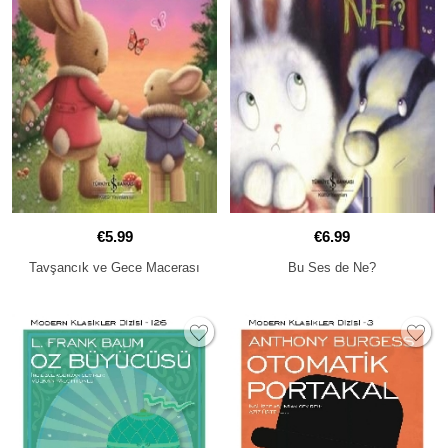
€5.99
€6.99
Tavşancık ve Gece Macerası
Bu Ses de Ne?