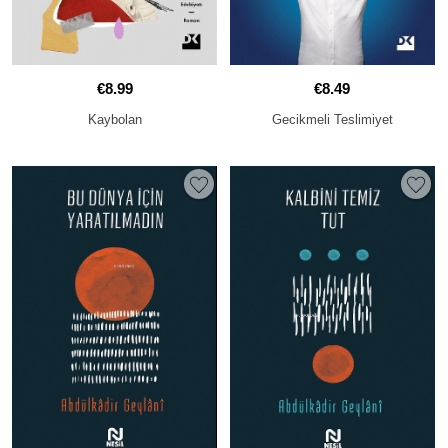
€8.99
€8.49
Kaybolan
Gecikmeli Teslimiyet