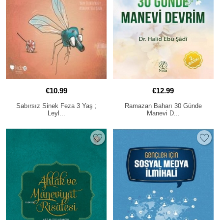
€10.99
€12.99
Sabırsız Sinek Feza 3 Yaş ;
Ramazan Baharı 30 Günde
Leyl...
Manevi D...