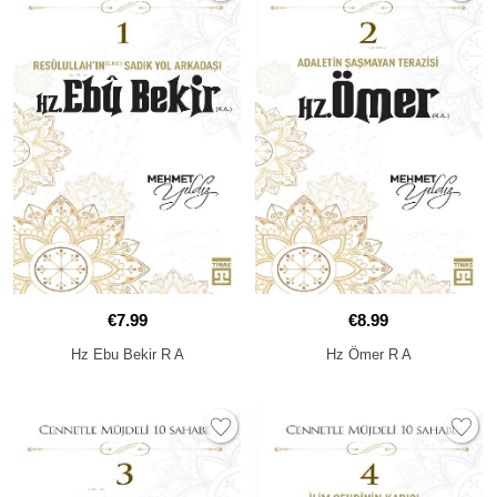
€7.99
€8.99
Hz Ebu Bekir R A
Hz Ömer R A