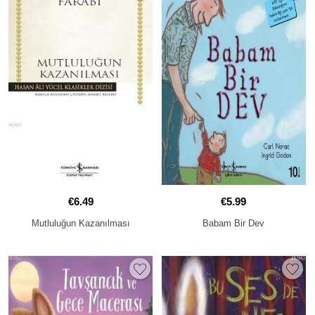
€6.49
€5.99
Mutluluğun Kazanılması
Babam Bir Dev