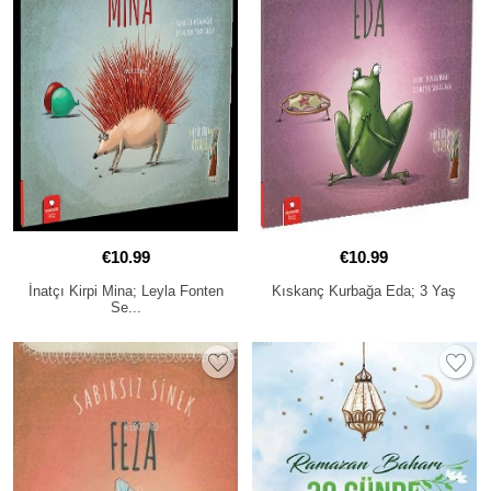
€10.99
€10.99
İnatçı Kirpi Mina; Leyla Fonten
Kıskanç Kurbağa Eda; 3 Yaş
Se...