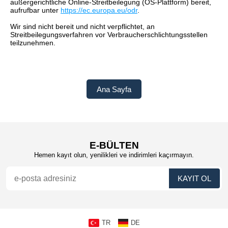
außergerichtliche Online-Streitbeilegung (OS-Plattform) bereit,
aufrufbar unter
https://ec.europa.eu/odr
.
Wir sind nicht bereit und nicht verpflichtet, an
Streitbeilegungsverfahren vor Verbraucherschlichtungsstellen
teilzunehmen.
E-BÜLTEN
Hemen kayıt olun, yenilikleri ve indirimleri kaçırmayın.
TR
DE