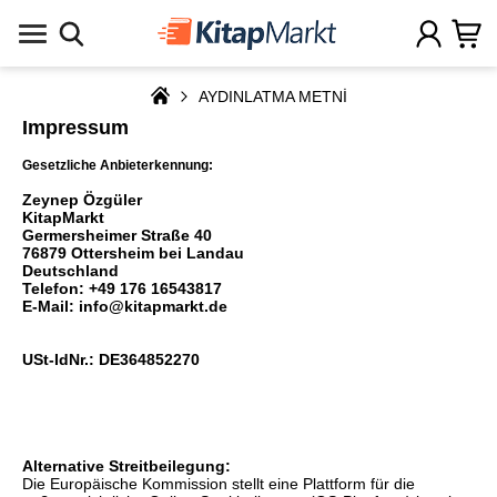
AYDINLATMA METNİ
Impressum
Gesetzliche Anbieterkennung:
Zeynep Özgüler
KitapMarkt
Germersheimer Straße 40
76879 Ottersheim bei Landau
Deutschland
Telefon:
+49 176 16543817
E-Mail:
info@kitapmarkt.de
USt-IdNr.: DE364852270
Alternative Streitbeilegung:
Die Europäische Kommission stellt eine Plattform für die