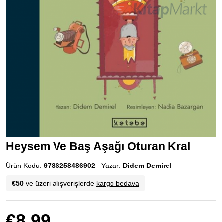
Heysem Ve Baş Aşağı Oturan Kral
Ürün Kodu:
9786258486902
Yazar:
Didem Demirel
€50
ve üzeri alışverişlerde
kargo bedava
€8.99