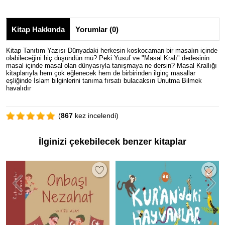
Kitap Hakkında
Yorumlar (0)
Kitap Tanıtım Yazısı Dünyadaki herkesin koskocaman bir masalın içinde
olabileceğini hiç düşündün mü? Peki Yusuf ve "Masal Kralı" dedesinin
masal içinde masal olan dünyasıyla tanışmaya ne dersin? Masal Krallığı
kitaplarıyla hem çok eğlenecek hem de birbirinden ilginç masallar
eşliğinde İslam bilginlerini tanıma fırsatı bulacaksın Unutma Bilmek
havalıdır
(
867
kez incelendi)
İlginizi çekebilecek benzer kitaplar