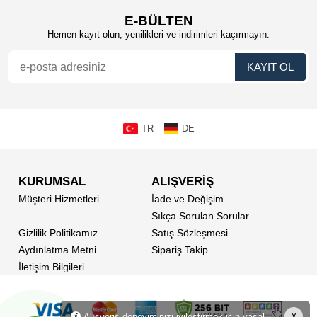
E-BÜLTEN
Hemen kayıt olun, yenilikleri ve indirimleri kaçırmayın.
TR
DE
KURUMSAL
ALIŞVERİŞ
Müşteri Hizmetleri
İade ve Değişim
Sıkça Sorulan Sorular
Gizlilik Politikamız
Satış Sözleşmesi
Aydınlatma Metni
Sipariş Takip
İletişim Bilgileri
Alışveriş deneyiminizi iyileştirmek için yasal
X