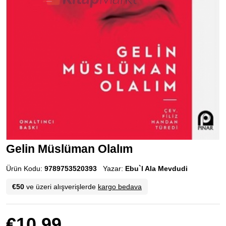
Gelin Müslüman Olalım
Ürün Kodu:
9789753520393
Yazar:
Ebu`l Ala Mevdudi
€50
ve üzeri alışverişlerde
kargo bedava
€10.99